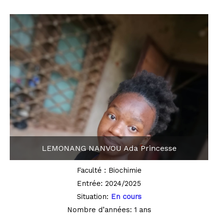
LEMONANG NANVOU Ada Princesse
Faculté : Biochimie
Entrée: 2024/2025
Situation:
En cours
Nombre d’années: 1 ans