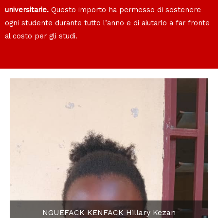
universitarie.
Questo importo ha permesso di sostenere
ogni studente durante tutto l’anno e di aiutarlo a far fronte
al costo per gli studi.
NGUEFACK KENFACK Hillary Kezan