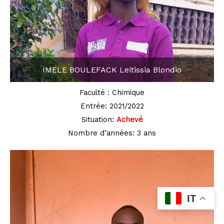
IMELE BOULEFACK Leitissia Blondio
Faculté : Chimique
Entrée: 2021/2022
Situation:
Achevé
Nombre d’années: 3 ans
IT