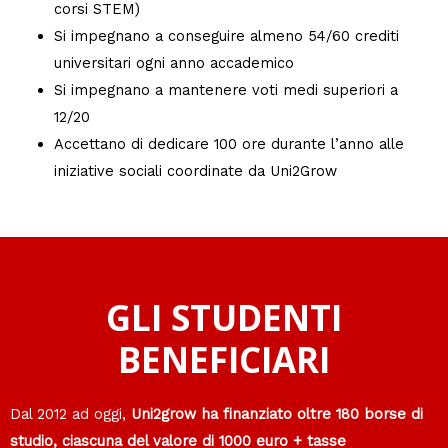
corsi STEM)
Si impegnano a conseguire almeno 54/60 crediti
universitari ogni anno accademico
Si impegnano a mantenere voti medi superiori a
12/20
Accettano di dedicare 100 ore durante l’anno alle
iniziative sociali coordinate da Uni2Grow
GLI STUDENTI
BENEFICIARI
Dal 2012 ad oggi,
Uni2grow ha finanziato oltre 180 borse di
studio, ciascuna del valore di 1000 euro + tasse