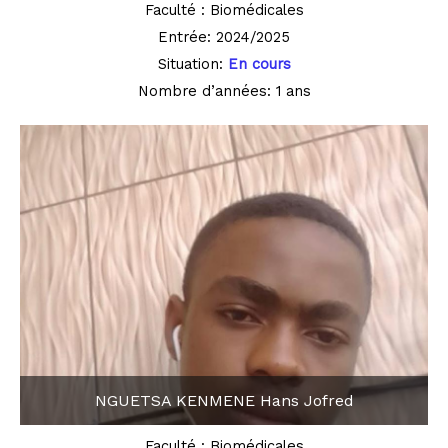
Faculté : Biomédicales
Entrée: 2024/2025
Situation:
En cours
Nombre d’années: 1 ans
NGUETSA KENMENE Hans Jofred
Faculté : Biomédicales