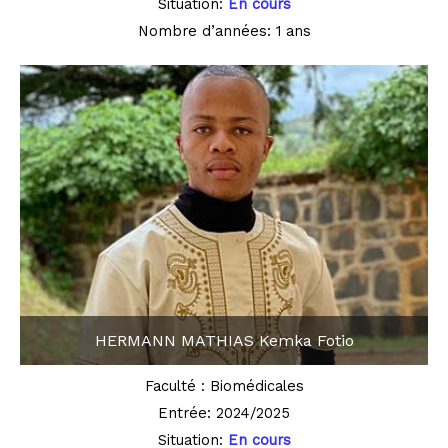
Situation:
En cours
Nombre d’années: 1 ans
HERMANN MATHIAS Kemka Fotio
Faculté : Biomédicales
Entrée: 2024/2025
Situation:
En cours