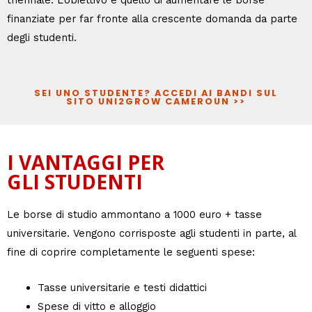
triennale. L’obiettivo è quello di aumentare le borse
finanziate per far fronte alla crescente domanda da parte
degli studenti.
SEI UNO STUDENTE? ACCEDI AI BANDI SUL
SITO UNI2GROW CAMEROUN >>
I VANTAGGI PER
GLI STUDENTI
Le borse di studio ammontano a 1000 euro + tasse
universitarie. Vengono corrisposte agli studenti in parte, al
fine di coprire completamente le seguenti spese:
Tasse universitarie e testi didattici
Spese di vitto e alloggio